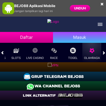
×
BEJO88 Aplikasi Mobile
UNDUH
Jangan tampilkan lagi hari ini
Daftar
Masuk
MES
SLOTS
LIVE CASINO
RACE
TOGEL
OLAHRAGA
CR