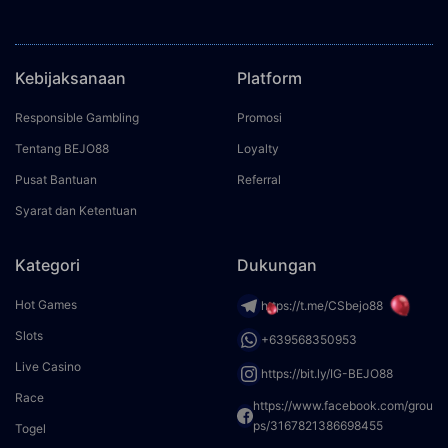
Kebijaksanaan
Platform
Responsible Gambling
Promosi
Tentang BEJO88
Loyalty
Pusat Bantuan
Referral
Syarat dan Ketentuan
Kategori
Dukungan
Hot Games
https://t.me/CSbejo88
Slots
+639568350953
Live Casino
https://bit.ly/IG-BEJO88
Race
https://www.facebook.com/grou
ps/3167821386698455
Togel