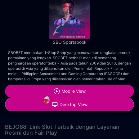
SBO Sportsbook
SBOBET merupakan 1-Stop Shop yang menawarkan rangkaian produk
permainan yang lengkap. SBOBET berhasil menjadi pemenang
penghargaan operator terbaik Asia pada tahun 2009 dan 2010, dengan
operasi di Asia yang dilisensikan oleh Pemerintah Republik Filipina
melalui Philippine Amusement and Gaming Corporation (PAGCOR) dan
beroperasi di Eropa yang dilisensikan oleh pemerintahan Isle of Man.
Mobile View
Desktop View
BEJO88: Link Slot Terbaik dengan Layanan
Resmi dan Fair Play