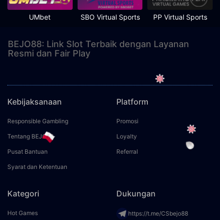
UMbet
SBO Virtual Sports
PP Virtual Sports
BEJO88: Link Slot Terbaik dengan Layanan
Resmi dan Fair Play
Kebijaksanaan
Platform
Responsible Gambling
Promosi
Tentang BEJO88
Loyalty
Pusat Bantuan
Referral
Syarat dan Ketentuan
Kategori
Dukungan
Hot Games
https://t.me/CSbejo88