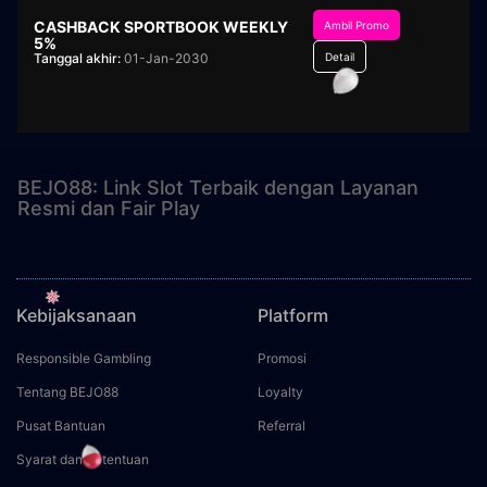
CASHBACK SPORTBOOK WEEKLY
Ambil Promo
5%
Tanggal akhir:
01-Jan-2030
Detail
BEJO88: Link Slot Terbaik dengan Layanan
Resmi dan Fair Play
Kebijaksanaan
Platform
Responsible Gambling
Promosi
Tentang BEJO88
Loyalty
Pusat Bantuan
Referral
Syarat dan Ketentuan