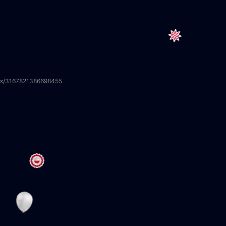
ups/3167821386698455