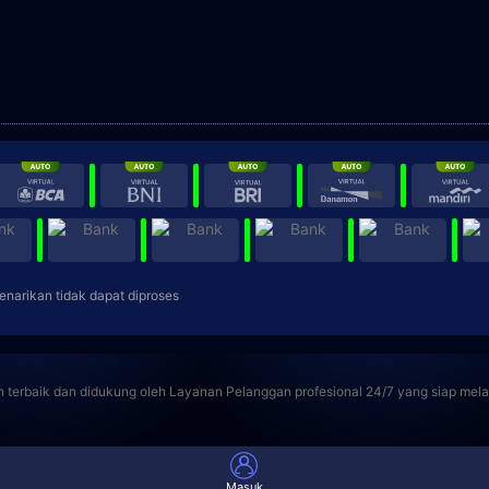
enarikan tidak dapat diproses
erbaik dan didukung oleh Layanan Pelanggan profesional 24/7 yang siap mela
Masuk