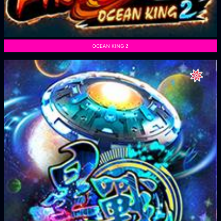
OCEAN KING 2