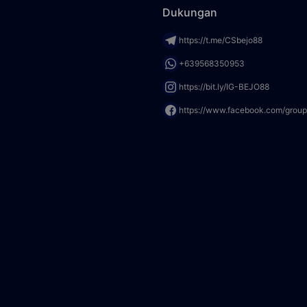
Dukungan
https://t.me/CSbejo88
+639568350953
https://bit.ly/IG-BEJO88
https://www.facebook.com/gro