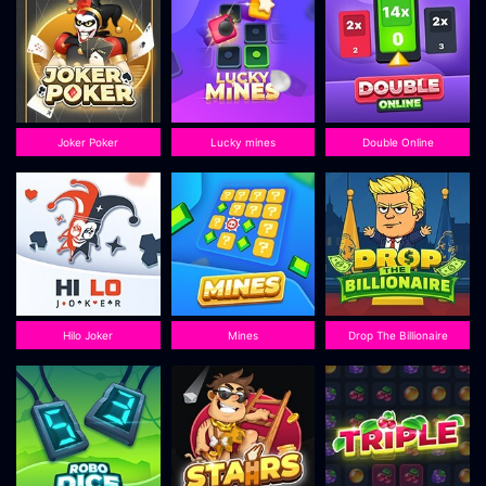
Joker Poker
Lucky mines
Double Online
Hilo Joker
Mines
Drop The Billionaire