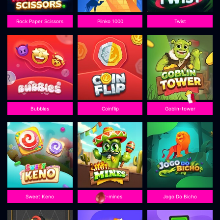
Rock Paper Scissors
Plinko 1000
Twist
Bubbles
Сoinflip
Goblin-tower
Sweet Keno
Hot-mines
Jogo Do Bicho