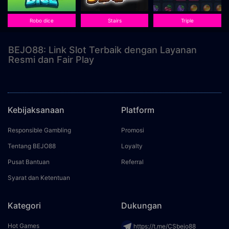
Robo dice
Stairs
Triple
BEJO88: Link Slot Terbaik dengan Layanan
Resmi dan Fair Play
Kebijaksanaan
Platform
Responsible Gambling
Promosi
Tentang BEJO88
Loyalty
Pusat Bantuan
Referral
Syarat dan Ketentuan
Kategori
Dukungan
Hot Games
https://t.me/CSbejo88