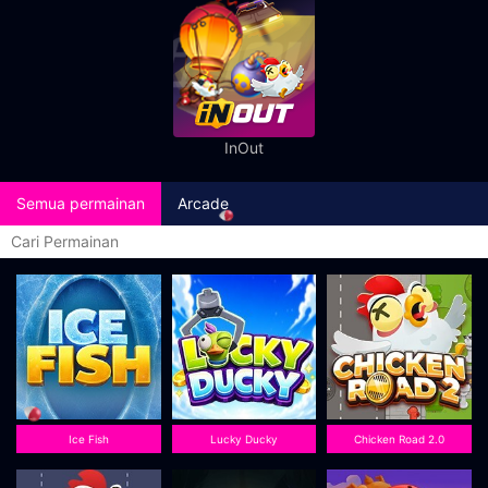
InOut
Semua permainan
Arcade
Ice Fish
Lucky Ducky
Chicken Road 2.0