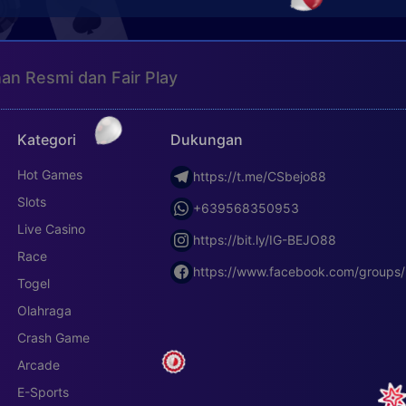
an Resmi dan Fair Play
Kategori
Dukungan
Hot Games
https://t.me/CSbejo88
Slots
+639568350953
Live Casino
https://bit.ly/IG-BEJO88
Race
https://www.facebook.com/group
Togel
Olahraga
Crash Game
Arcade
E-Sports