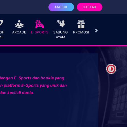
MASUK
DAFTAR
SH
ARCADE
E-SPORTS
SABUNG
PROMOSI
ME
AYAM
dengan E-Sports dan bookie yang
n platform E-Sports yang unik dan
an kecil di dunia.