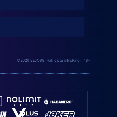
©2026 BEJO88. Hak cipta dilindungi | 18+