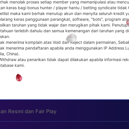
rhak menolak proses setiap member yang memanipulasi atau mencu
an keras bagi bonus hunter / player hantu / betting syndicate tidak t
etlist maka kami berhak menutup akun dan menyita seluruh kredit 
larang keras penggunaan perangkat, software, "bots", program ata
ilkan taruhan yang tidak wajar dan merugikan pihak kami. Penutup
tahuan terlebih dahulu dan semua kemenangan dari taruhan yang dil
skan.
dak menerima komplain atas Void dan Reject dalam permainan, Sebab
dak menerima pendaftaran apabila anda menggunakan IP Address Lu
a, China).
ithdraw atau penarikan tidak dapat dilakukan apabila informasi reke
tabase kami.
an Resmi dan Fair Play