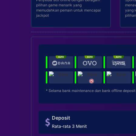
pilihan game menarik yang
menaw
memudahkan pemain untuk mencapai
yang l
jackpot
piliha
* Selama bank maintenance dan bank offline deposit 
Deposit
Rata-rata 3 Menit