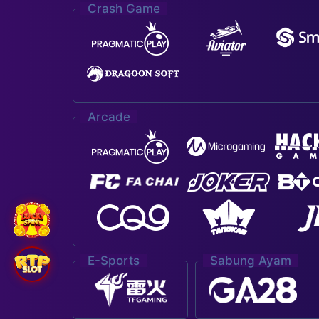
Crash Game
Arcade
E-Sports
Sabung Ayam