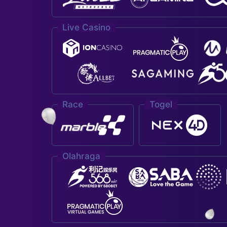
Live Casino
Race
Togel
Olahraga