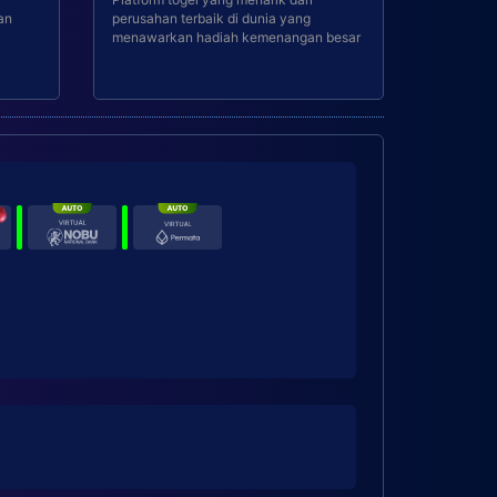
an
perusahan terbaik di dunia yang
menawarkan hadiah kemenangan besar