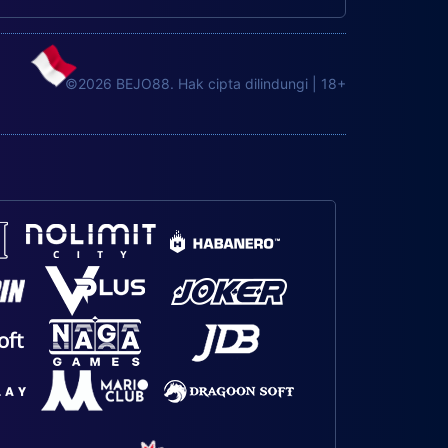
©2026 BEJO88. Hak cipta dilindungi | 18+