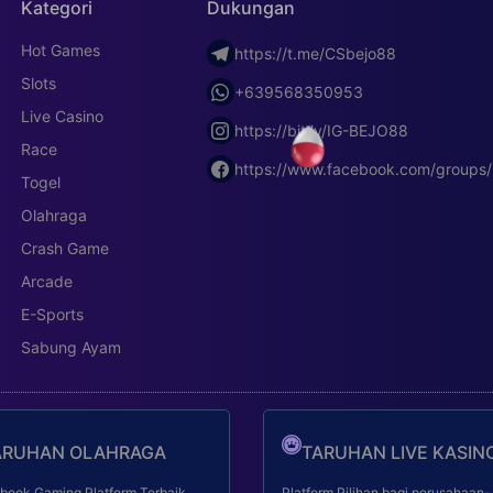
Kategori
Dukungan
Hot Games
https://t.me/CSbejo88
Slots
+639568350953
Live Casino
https://bit.ly/IG-BEJO88
Race
https://www.facebook.com/group
Togel
Olahraga
Crash Game
Arcade
E-Sports
Sabung Ayam
ARUHAN OLAHRAGA
TARUHAN LIVE KASIN
book Gaming Platform Terbaik
Platform Pilihan bagi perusahaan-