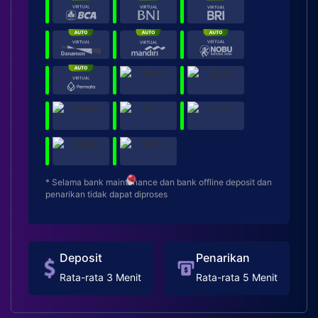
* Selama bank maintenance dan bank offline deposit dan
penarikan tidak dapat diproses
Deposit
Penarikan
Rata-rata 3 Menit
Rata-rata 5 Menit