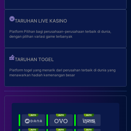
TARUHAN LIVE KASINO
Platform Pilihan bagi perusahaan-perusahaan terbaik di dunia,
dengan pilihan variasi game terbanyak
TARUHAN TOGEL
Platform togel yang menarik dari perusahan terbaik di dunia yang
menawarkan hadiah kemenangan besar