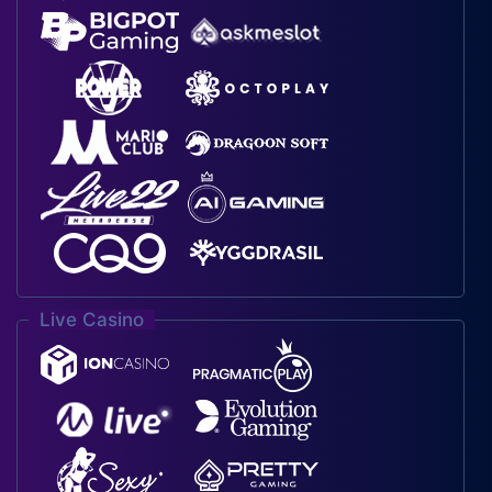
Live Casino