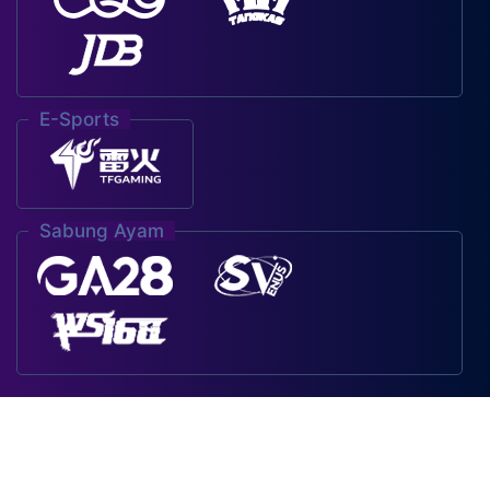
E-Sports
Sabung Ayam