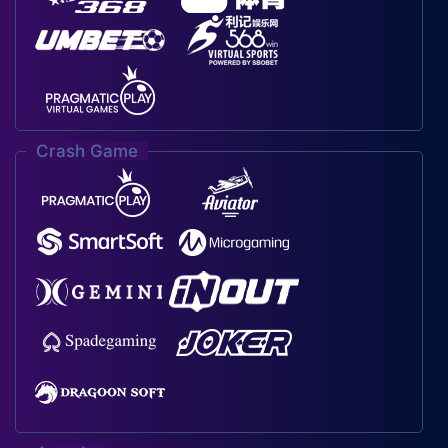
Crash Game