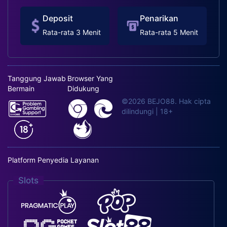
Deposit
Penarikan
Rata-rata 3 Menit
Rata-rata 5 Menit
Tanggung Jawab
Browser Yang
Bermain
Didukung
©2026 BEJO88. Hak cipta
dilindungi | 18+
Platform Penyedia Layanan
Slots