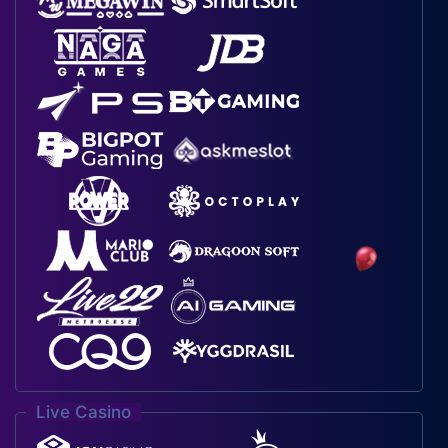
Live Casino