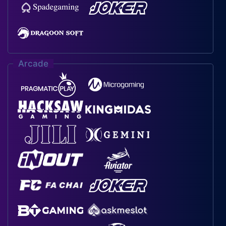
Arcade