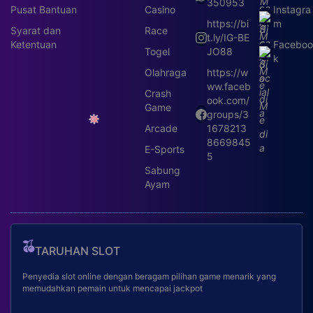
350953
Pusat Bantuan
Casino
Instagra
https://bi
m
Syarat dan
Race
t.ly/IG-BE
Ketentuan
Faceboo
Togel
JO88
k
Olahraga
https://w
ww.faceb
Crash
ook.com/
Game
groups/3
Arcade
1678213
8669845
E-Sports
5
Sabung
Ayam
TARUHAN SLOT
Penyedia slot online dengan beragam pilihan game menarik yang
memudahkan pemain untuk mencapai jackpot