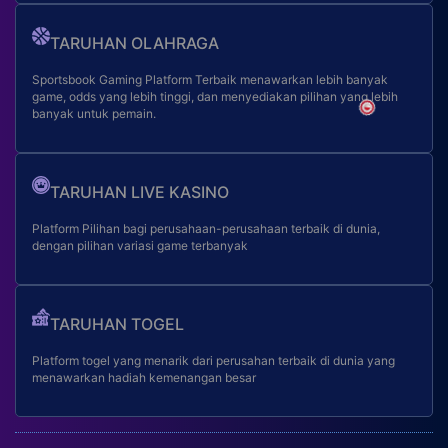
TARUHAN OLAHRAGA
Sportsbook Gaming Platform Terbaik menawarkan lebih banyak
game, odds yang lebih tinggi, dan menyediakan pilihan yang lebih
banyak untuk pemain.
TARUHAN LIVE KASINO
Platform Pilihan bagi perusahaan-perusahaan terbaik di dunia,
dengan pilihan variasi game terbanyak
TARUHAN TOGEL
Platform togel yang menarik dari perusahan terbaik di dunia yang
menawarkan hadiah kemenangan besar