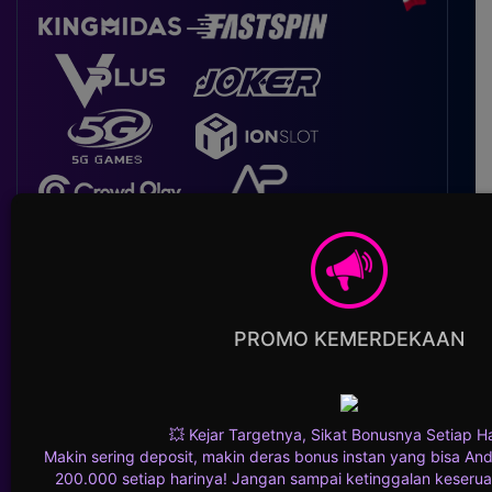
PROMO KEMERDEKAAN
💥 Kejar Targetnya, Sikat Bonusnya Setiap Ha
Makin sering deposit, makin deras bonus instan yang bisa A
200.000 setiap harinya! Jangan sampai ketinggalan keserua