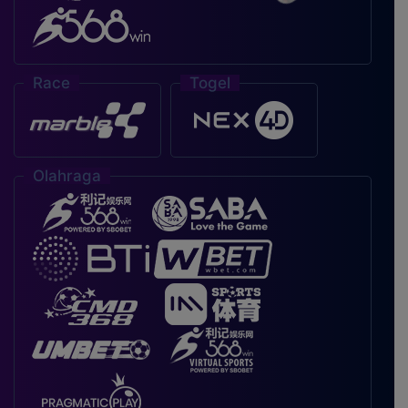
Race
Togel
Olahraga