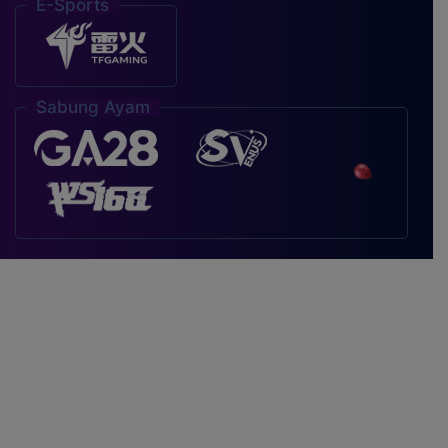
E-Sports
Sabung Ayam