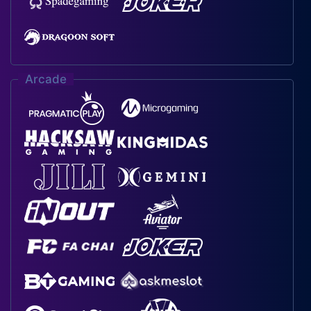
Arcade