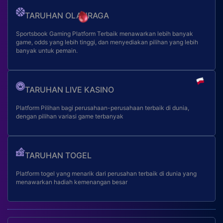
TARUHAN OLAHRAGA
Sportsbook Gaming Platform Terbaik menawarkan lebih banyak
game, odds yang lebih tinggi, dan menyediakan pilihan yang lebih
banyak untuk pemain.
TARUHAN LIVE KASINO
Platform Pilihan bagi perusahaan-perusahaan terbaik di dunia,
dengan pilihan variasi game terbanyak
TARUHAN TOGEL
Platform togel yang menarik dari perusahan terbaik di dunia yang
menawarkan hadiah kemenangan besar