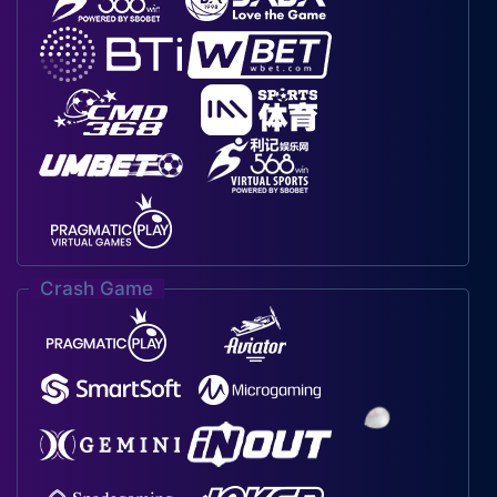
Crash Game