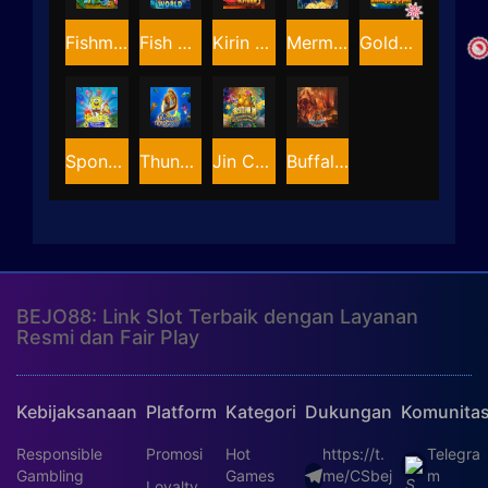
Fishman Wharf
Fish Music World
Kirin Storm
Mermaids-6s
Golden Legend Plus
Spongebob
Thunder Dragon
Jin Chan Bu Yu
Buffalo thunder
BEJO88: Link Slot Terbaik dengan Layanan
Resmi dan Fair Play
Kebijaksanaan
Platform
Kategori
Dukungan
Komunita
Responsible
Promosi
Hot
https://t.
Telegra
Gambling
Games
me/CSbej
m
Loyalty