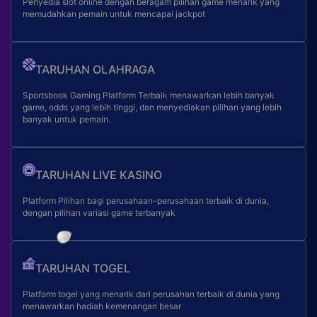
Penyedia slot online dengan beragam pilihan game menarik yang
memudahkan pemain untuk mencapai jackpot
TARUHAN OLAHRAGA
Sportsbook Gaming Platform Terbaik menawarkan lebih banyak
game, odds yang lebih tinggi, dan menyediakan pilihan yang lebih
banyak untuk pemain.
TARUHAN LIVE KASINO
Platform Pilihan bagi perusahaan-perusahaan terbaik di dunia,
dengan pilihan variasi game terbanyak
TARUHAN TOGEL
Platform togel yang menarik dari perusahan terbaik di dunia yang
menawarkan hadiah kemenangan besar