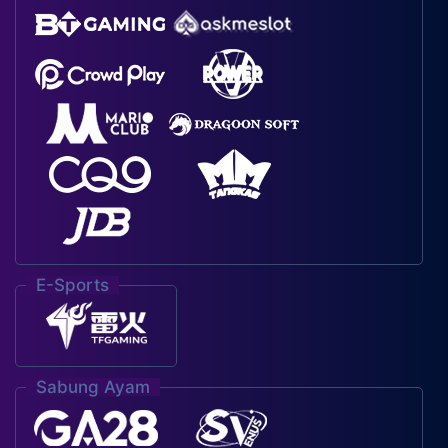
E-Sports
Sabung Ayam