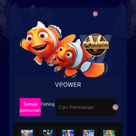
VPOWER
Semua
Fishing
permainan