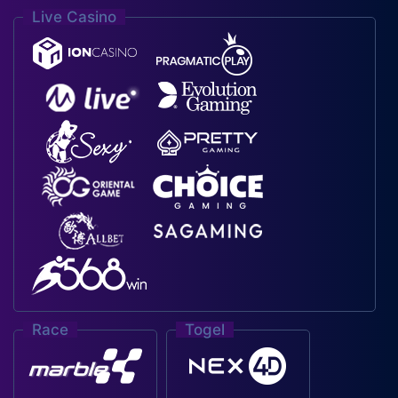
Live Casino
Race
Togel