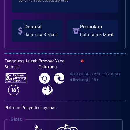
penarikan tidak dapat diproses
Deposit
Penarikan
Rata-rata 3 Menit
Rata-rata 5 Menit
Tanggung Jawab
Browser Yang
Bermain
Didukung
©2026 BEJO88. Hak cipta
dilindungi | 18+
Platform Penyedia Layanan
Slots