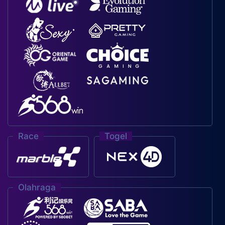
Race
Togel
Olahraga