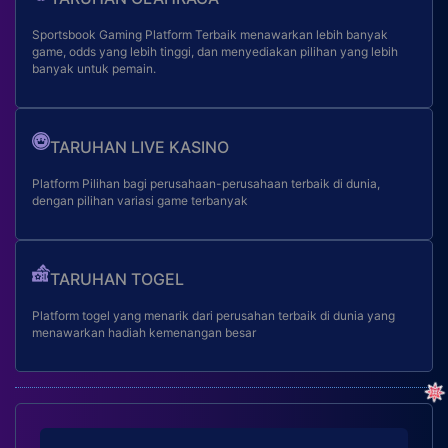
Sportsbook Gaming Platform Terbaik menawarkan lebih banyak
game, odds yang lebih tinggi, dan menyediakan pilihan yang lebih
banyak untuk pemain.
TARUHAN LIVE KASINO
Platform Pilihan bagi perusahaan-perusahaan terbaik di dunia,
dengan pilihan variasi game terbanyak
TARUHAN TOGEL
Platform togel yang menarik dari perusahan terbaik di dunia yang
menawarkan hadiah kemenangan besar