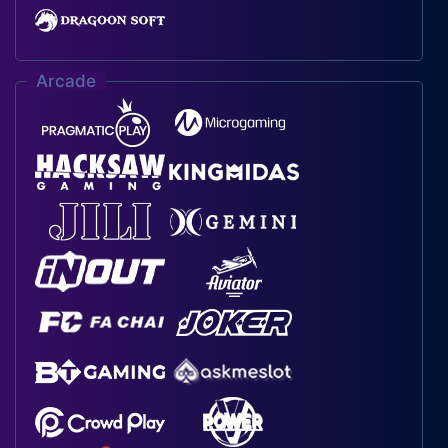
Arcade