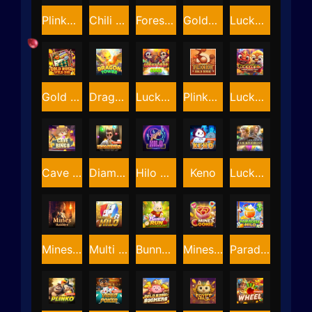
Plinko Classic
Chili Fiesta
Forest Tea Party
Golden Clover
Lucky Drop: Coco 2
Gold Rush: Wild Dig
Dragon Tower
Lucky Drop-Coco
Plinko Gold Rush
Lucky Drop-GongXiFaChai
Cave Bingo
Diamonds
Hilo Neon
Keno
Lucky Drop-Olympus
Mines Raider
Multi Hilo
Bunny Run
Mines Cookie
Paradise Hilo