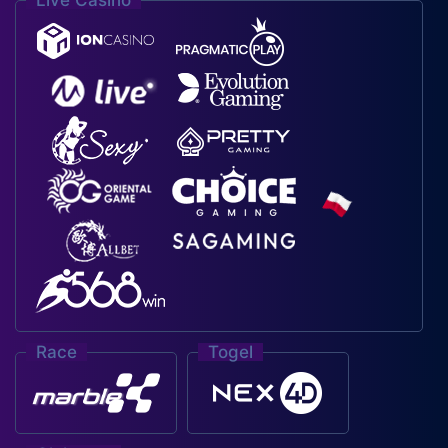
Live Casino
Race
Togel