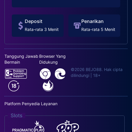
Deposit
Penarikan
Rata-rata 3 Menit
Rata-rata 5 Menit
Tanggung Jawab
Browser Yang
Bermain
Didukung
©2026 BEJO88. Hak cipta
dilindungi | 18+
Platform Penyedia Layanan
Slots