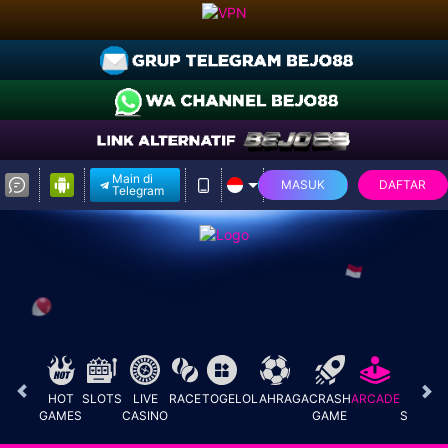
Main di
MASUK
DAFTAR
Telegram
HOT
SLOTS
LIVE
RACE
TOGEL
OLAHRAGA
CRASH
ARCADE
E-
GAMES
CASINO
GAME
SPORT