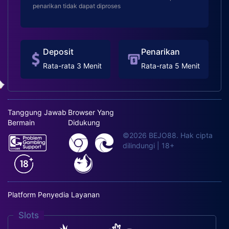
penarikan tidak dapat diproses
Deposit
Penarikan
Rata-rata 3 Menit
Rata-rata 5 Menit
Tanggung Jawab
Browser Yang
Bermain
Didukung
©2026 BEJO88. Hak cipta
dilindungi | 18+
Platform Penyedia Layanan
Slots