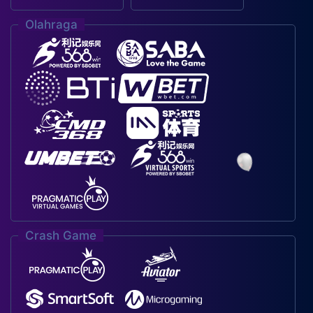
Olahraga
Crash Game