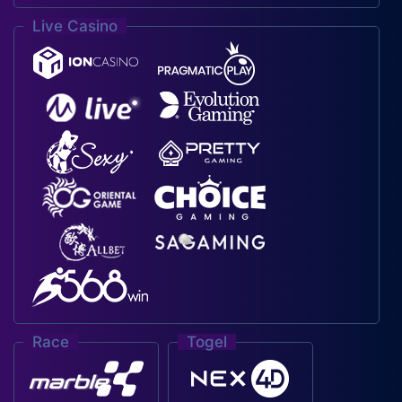
Live Casino
Race
Togel