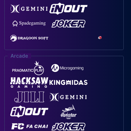
Arcade