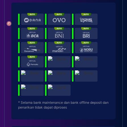
* Selama bank maintenance dan bank offline deposit dan
penarikan tidak dapat diproses