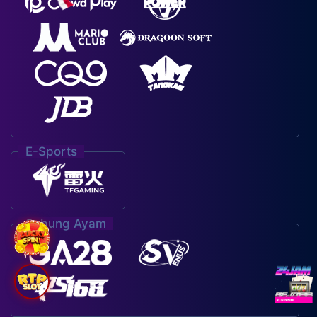
E-Sports
Sabung Ayam