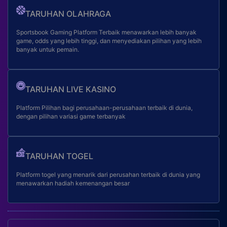
TARUHAN OLAHRAGA
Sportsbook Gaming Platform Terbaik menawarkan lebih banyak
game, odds yang lebih tinggi, dan menyediakan pilihan yang lebih
banyak untuk pemain.
TARUHAN LIVE KASINO
Platform Pilihan bagi perusahaan-perusahaan terbaik di dunia,
dengan pilihan variasi game terbanyak
TARUHAN TOGEL
Platform togel yang menarik dari perusahan terbaik di dunia yang
menawarkan hadiah kemenangan besar