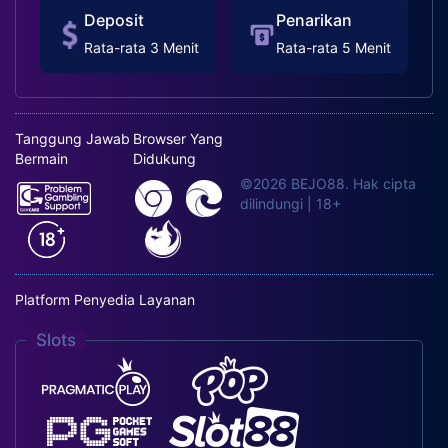
Deposit
Penarikan
Rata-rata 3 Menit
Rata-rata 5 Menit
Tanggung Jawab
Browser Yang
Bermain
Didukung
©2026 BEJO88. Hak cipta
dilindungi | 18+
Platform Penyedia Layanan
Slots