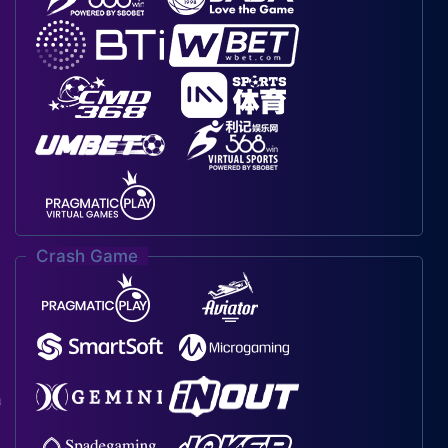
Crash Game