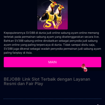
Kepopulerannya SV388 di dunia judi online sabung ayam online memang
terletak pada permainan sabung ayam yang diselenggarakan secara live.
Bahkan SV388 sabung online dinobatkan sebagai penyedia judi sabung
ayam online yang paling terpercaya di dunia. Tidak sampai disitu saja,
SV388 juga dikenal sebagai wadah penyedia permainan judi sabung ayam
paling fairplay di Asia.
MAIN
BEJO88: Link Slot Terbaik dengan Layanan
Resmi dan Fair Play