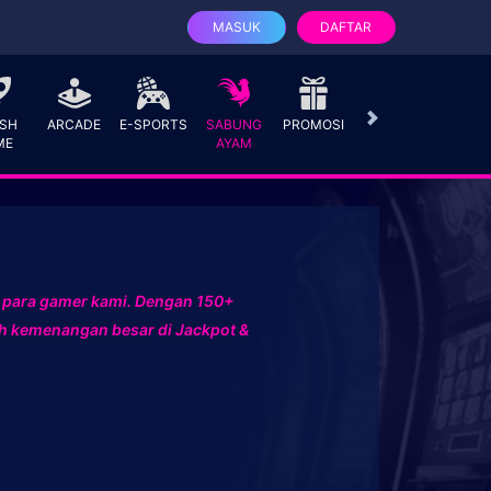
MASUK
DAFTAR
SH
ARCADE
E-SPORTS
SABUNG
PROMOSI
ME
AYAM
 para gamer kami. Dengan 150+
ih kemenangan besar di Jackpot &