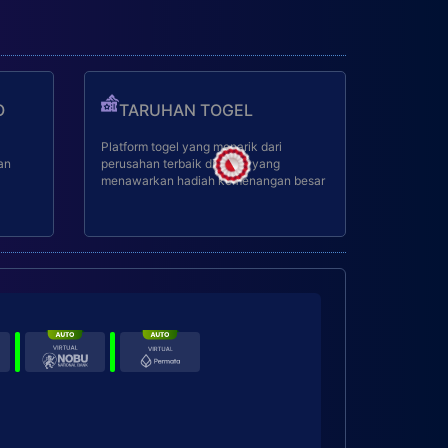
O
TARUHAN TOGEL
Platform togel yang menarik dari
an
perusahan terbaik di dunia yang
menawarkan hadiah kemenangan besar