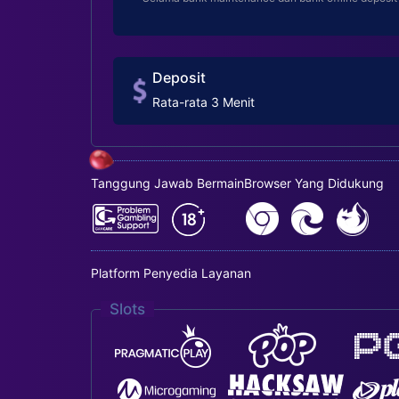
Deposit
Rata-rata 3 Menit
Tanggung Jawab Bermain
Browser Yang Didukung
Platform Penyedia Layanan
Slots