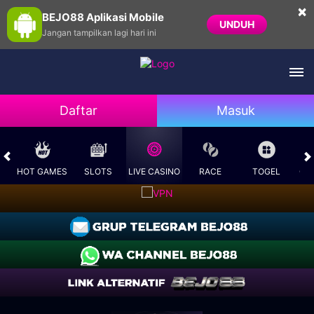
×
BEJO88 Aplikasi Mobile
UNDUH
Jangan tampilkan lagi hari ini
Daftar
Masuk
HOT GAMES
SLOTS
LIVE CASINO
RACE
TOGEL
OL