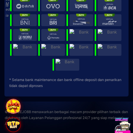
* Selama bank maintenance dan bank offline deposit dan penarikan
tidak dapat diproses
©2026 BEJO88 menawarkan berbagai macam provider pilihan terbaik dan
didukung oleh Layanan Pelanggan profesional 24/7 yang siap melayani
Anda.