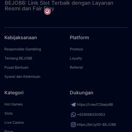
BEJO88: Link Slot Terbaik dengan Layanan
Resmi dan Fair Play
Kebijaksanaan
Platform
Responsible Gambling
Promosi
Tentang BEJO88
Loyalty
Pusat Bantuan
Referral
Syarat dan Ketentuan
Kategori
Dukungan
Hot Games
https://t.me/CSbejo88
Slots
+639568350953
Live Casino
https://bit.ly/IG-BEJO88
Race