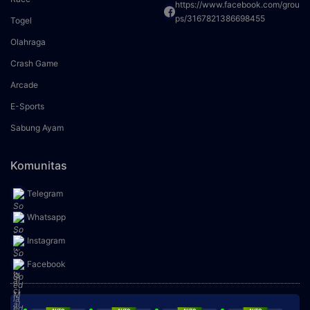
https://www.facebook.com/grou
ps/3167821386698455
Togel
Olahraga
Crash Game
Arcade
E-Sports
Sabung Ayam
Komunitas
Telegram
Whatsapp
Instagram
Facebook