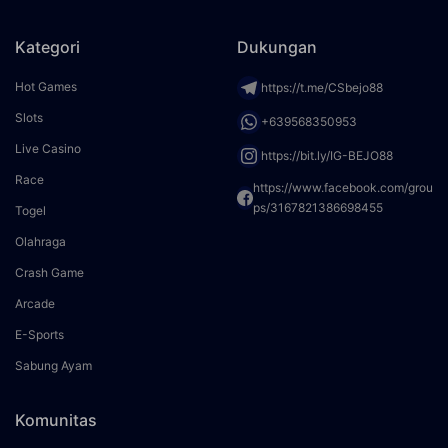
Kategori
Dukungan
Hot Games
https://t.me/CSbejo88
Slots
+639568350953
Live Casino
https://bit.ly/IG-BEJO88
Race
https://www.facebook.com/grou
ps/3167821386698455
Togel
Olahraga
Crash Game
Arcade
E-Sports
Sabung Ayam
Komunitas