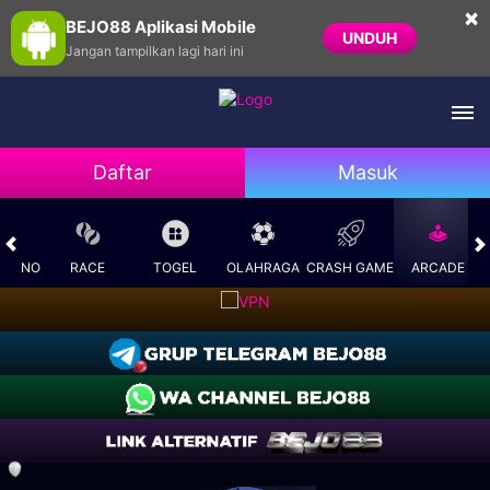
×
BEJO88 Aplikasi Mobile
UNDUH
Jangan tampilkan lagi hari ini
Daftar
Masuk
CASINO
RACE
TOGEL
OLAHRAGA
CRASH GAME
ARCADE