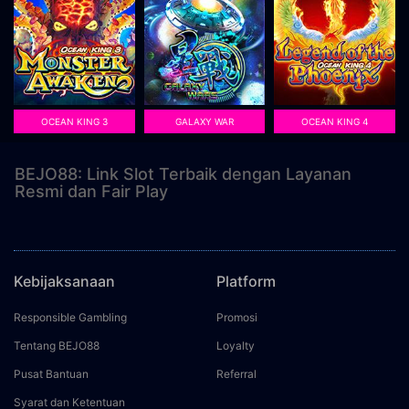
OCEAN KING 3
GALAXY WAR
OCEAN KING 4
BEJO88: Link Slot Terbaik dengan Layanan
Resmi dan Fair Play
Kebijaksanaan
Platform
Responsible Gambling
Promosi
Tentang BEJO88
Loyalty
Pusat Bantuan
Referral
Syarat dan Ketentuan