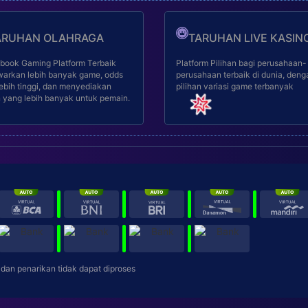
ARUHAN OLAHRAGA
TARUHAN LIVE KASIN
book Gaming Platform Terbaik
Platform Pilihan bagi perusahaan-
arkan lebih banyak game, odds
perusahaan terbaik di dunia, deng
ebih tinggi, dan menyediakan
pilihan variasi game terbanyak
n yang lebih banyak untuk pemain.
dan penarikan tidak dapat diproses