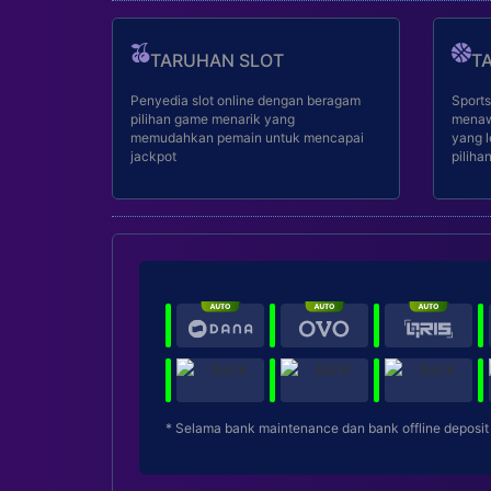
TARUHAN SLOT
T
Penyedia slot online dengan beragam
Sports
pilihan game menarik yang
menaw
memudahkan pemain untuk mencapai
yang l
jackpot
piliha
* Selama bank maintenance dan bank offline deposit 