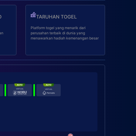
O
TARUHAN TOGEL
Platform togel yang menarik dari
an
perusahan terbaik di dunia yang
menawarkan hadiah kemenangan besar