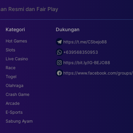
an Resmi dan Fair Play
Kategori
Dukungan
Hot Games
https://t.me/CSbejo88
Slots
+639568350953
Live Casino
https://bit.ly/IG-BEJO88
Race
https://www.facebook.com/group
Togel
Olahraga
Crash Game
Arcade
E-Sports
Sabung Ayam