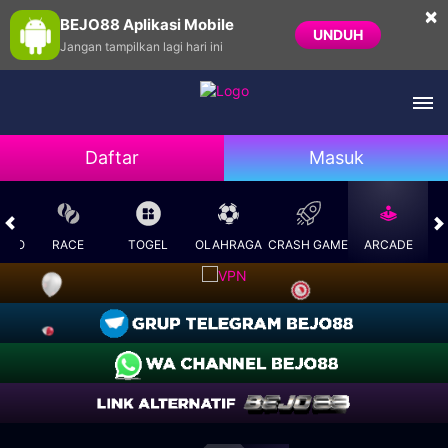
×
BEJO88 Aplikasi Mobile
UNDUH
Jangan tampilkan lagi hari ini
Daftar
Masuk
SINO
RACE
TOGEL
OLAHRAGA
CRASH GAME
ARCADE
E