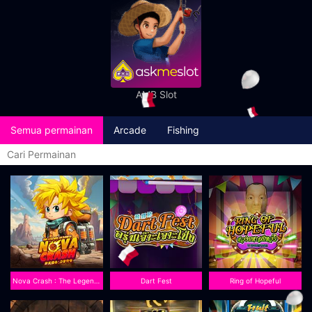
AMB Slot
Semua permainan
Arcade
Fishing
Nova Crash : The Legends of Power
Dart Fest
Ring of Hopeful